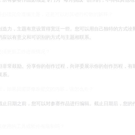
是否必须完全遵循主题，还是可以对其进行松散的解释？
创造力，主题有意设置得宽泛一些。您可以用自己独特的方式诠
仍应以有意义和可识别的方式与主题相联系。
否必须更新工作进展情况？
但非常鼓励。分享你的创作过程，向评委展示你的创作历程，有
联系。
传后，如果我需要修改提交的内容，该怎么办？
截止日期之前，您可以对参赛作品进行编辑。截止日期后，您的
。
可以使用的工具或软件有限制吗？