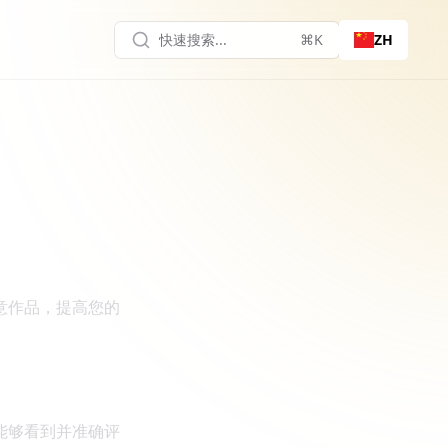
快速搜索...
⌘K
ZH
意作品，提高您的
能够看到并准确评