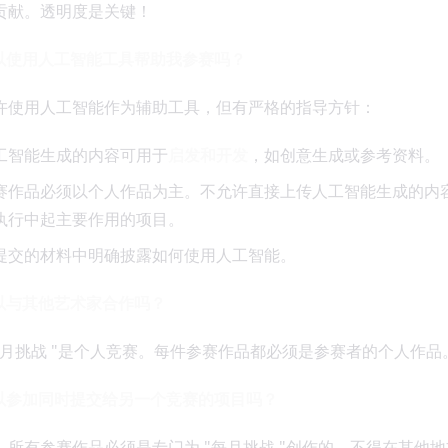
贡献。透明度是关键！
可以使用人工智能工具帮助我参赛吗？
许使用人工智能作为辅助工具，但有严格的指导方针：
工智能生成的内容可用于
启发和开发
，如创意生成或参考资料。
赛作品必须以个人作品为主。不允许直接上传人工智能生成的内
执行中起主要作用的项目。
提交的材料中明确披露如何使用人工智能。
可以与其他艺术家合作吗？
每月挑战 "是个人竞赛。每件参赛作品都必须是参赛者的个人作品
可以参加同时提交给另一个竞赛的项目吗？
，所有参赛作品必须是专门为 "每月挑战 "创作的，不得在其他