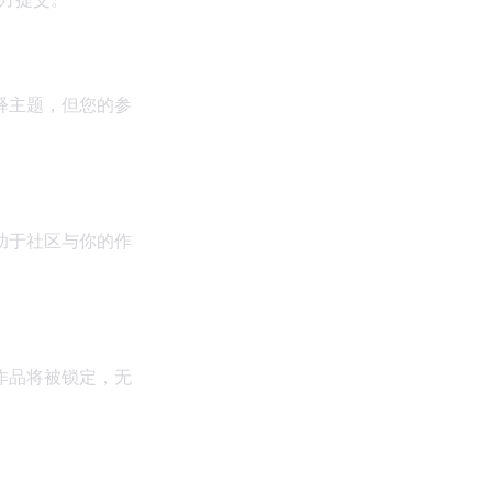
释主题，但您的参
助于社区与你的作
作品将被锁定，无