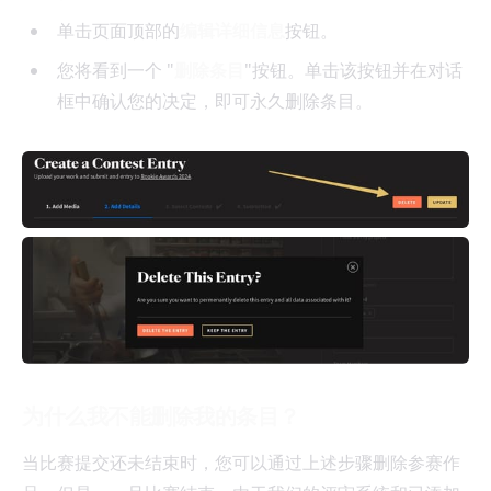
单击页面顶部的
编辑详细信息
按钮。
您将看到一个 "
删除条目
"按钮。单击该按钮并在对话
框中确认您的决定，即可永久删除条目。
为什么我不能删除我的条目？
当比赛提交还未结束时，您可以通过上述步骤删除参赛作