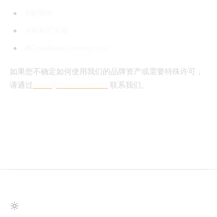
#新秀奖
#新兴艺术家
#CreativeCommunity
如果您不确定如何使用我们的品牌资产或需要特殊许可，
请通过
hello@therookies.co
联系我们。