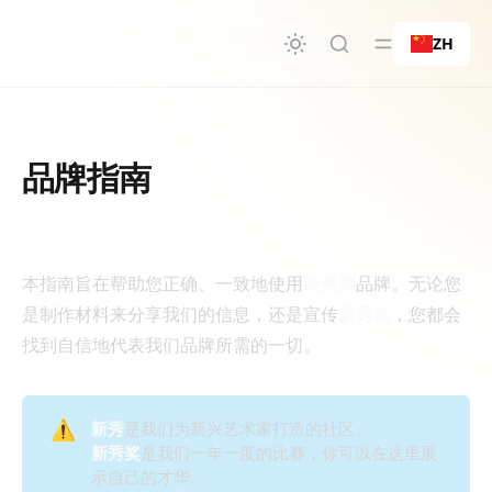
要内容
ZH
品牌指南
品牌指南
本指南旨在帮助您正确、一致地使用
新秀奖
品牌。无论您
是制作材料来分享我们的信息，还是宣传
新秀奖
，您都会
找到自信地代表我们品牌所需的一切。
⚠️
新秀
是我们为新兴艺术家打造的社区。
新秀奖
是我们一年一度的比赛，你可以在这里展
示自己的才华。