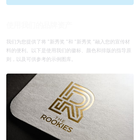
使用我们的品牌资产
我们为您提供了将 "新秀奖 "和 "新秀奖 "融入您的宣传材
料的便利。以下是使用我们的徽标、颜色和排版的指导原
则，以及可供参考的示例图库。