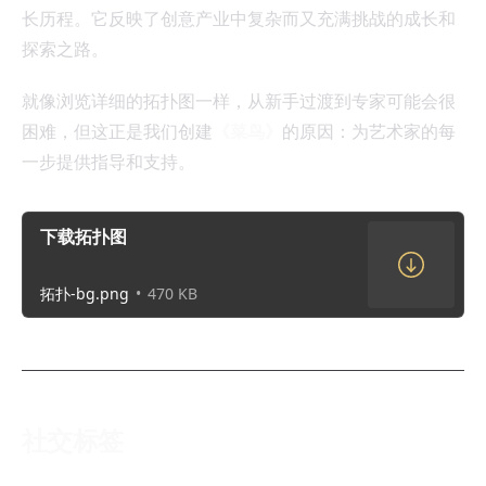
长历程。它反映了创意产业中复杂而又充满挑战的成长和
探索之路。
就像浏览详细的拓扑图一样，从新手过渡到专家可能会很
困难，但这正是我们创建
《菜鸟》
的原因：为艺术家的每
一步提供指导和支持。
下载拓扑图
拓扑-bg.png
470 KB
社交标签