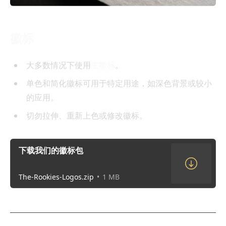
徽标
大多数情况下使用
主徽标
。
单色和简化徽标可用于特定用途，如深色背景或较小
的应用。
切勿拉伸、重新上色或修改徽标。
下载我们的徽标包
The-Rookies-Logos.zip
1 MB