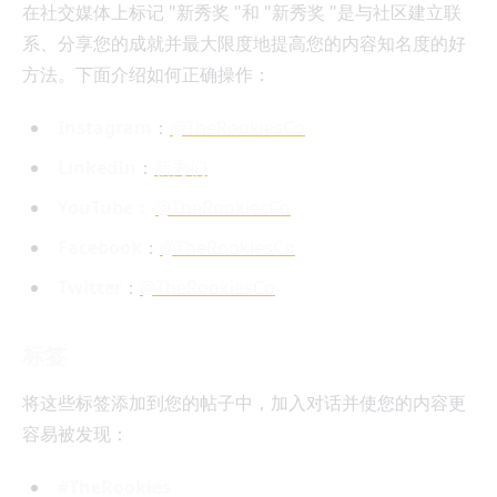
在社交媒体上标记 "新秀奖 "和 "新秀奖 "是与社区建立联
系、分享您的成就并最大限度地提高您的内容知名度的好
方法。下面介绍如何正确操作：
Instagram
：
@TheRookiesCo
LinkedIn
：
新秀们
YouTube：
@TheRookiesCo
Facebook
：
@TheRookiesCo
Twitter
：
@TheRookiesCo
标签
将这些标签添加到您的帖子中，加入对话并使您的内容更
容易被发现：
#TheRookies