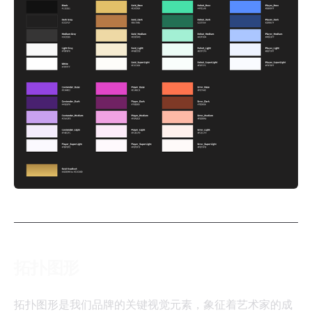
拓扑图形
拓扑图形是我们品牌的关键视觉元素，象征着艺术家的成