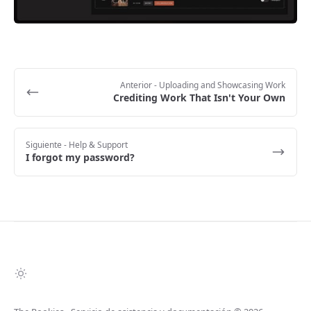
Anterior
- Uploading and Showcasing Work
Crediting Work That Isn't Your Own
Siguiente
- Help & Support
I forgot my password?