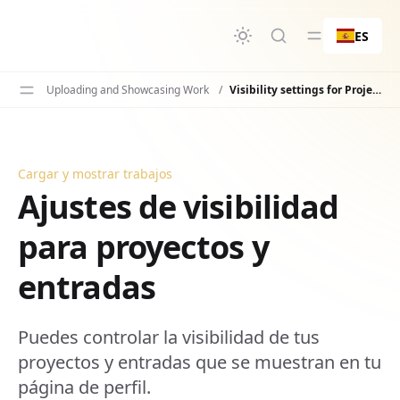
ido principal
ES
Uploading and Showcasing Work
/
Visibility settings for Projects and Entries
Cargar y mostrar trabajos
Ajustes de visibilidad para proyectos y entradas
Ajustes de visibilidad
para proyectos y
entradas
Puedes controlar la visibilidad de tus
proyectos y entradas que se muestran en tu
página de perfil.