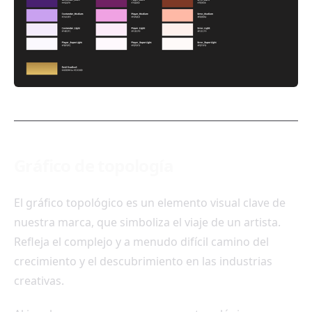
Gráfico de topología
El gráfico topológico es un elemento visual clave de
nuestra marca, que simboliza el viaje de un artista.
Refleja el complejo y a menudo difícil camino del
crecimiento y el descubrimiento en las industrias
creativas.