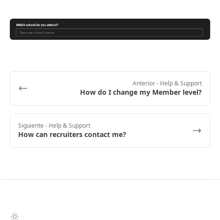
Anterior
- Help & Support
How do I change my Member level?
Siguiente
- Help & Support
How can recruiters contact me?