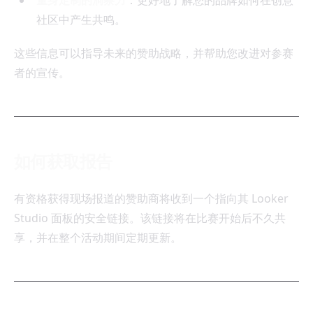
量身定制的洞察力
：更好地了解您的品牌如何在创意
社区中产生共鸣。
这些信息可以指导未来的赞助战略，并帮助您改进对参赛
者的宣传。
如何获取报告
有资格获得现场报道的赞助商将收到一个指向其 Looker
Studio 面板的安全链接。该链接将在比赛开始后不久共
享，并在整个活动期间定期更新。