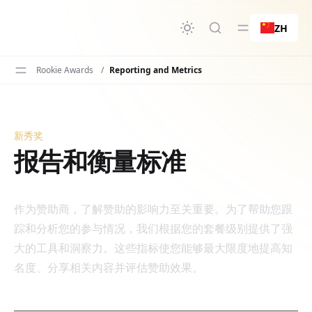
要内容
ZH
Rookie Awards
/
Reporting and Metrics
新秀奖
报告和衡量标准
报告和衡量标准
作为赞助商，了解赞助的影响力至关重要。为了帮助您跟
踪和分析您的参与情况，我们根据您的套餐级别提供了强
大的工具和洞察力。这些指标使您能够最大限度地提高知
名度、分享相关内容并评估赞助效果。