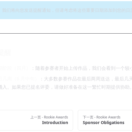
我们将向您发送提醒通知，但请考虑将这些重要日期添加到您的日
提醒
期阶段（四月）
：随着参赛者开始上传作品，我们会看到一个较
后几周（6 月中旬）
：大多数参赛作品在最后两周送达，最后几
涌入。如果您已提名评委，请做好准备在这一繁忙时期提供协助
上一页
- Rookie Awards
下一页
- Rookie Awards
Introduction
Sponsor Obligations