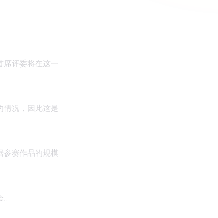
首席评委将在这一
的情况，因此这是
据参赛作品的规模
会。