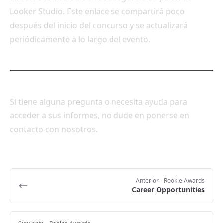
Looker Studio. Este enlace se compartirá poco
después del inicio del concurso y se actualizará
periódicamente a lo largo del evento.
Si tiene alguna pregunta o necesita ayuda para
acceder a sus informes, no dude en ponerse en
contacto con nosotros.
Anterior
- Rookie Awards
Career Opportunities