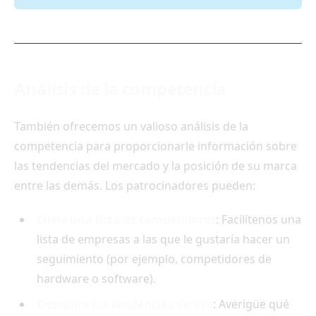
Análisis de la competencia
También ofrecemos un valioso análisis de la
competencia para proporcionarle información sobre
las tendencias del mercado y la posición de su marca
entre las demás. Los patrocinadores pueden:
Envíe una lista de competidores
: Facilítenos una
lista de empresas a las que le gustaría hacer un
seguimiento (por ejemplo, competidores de
hardware o software).
Descubra las tendencias de uso
: Averigüe qué