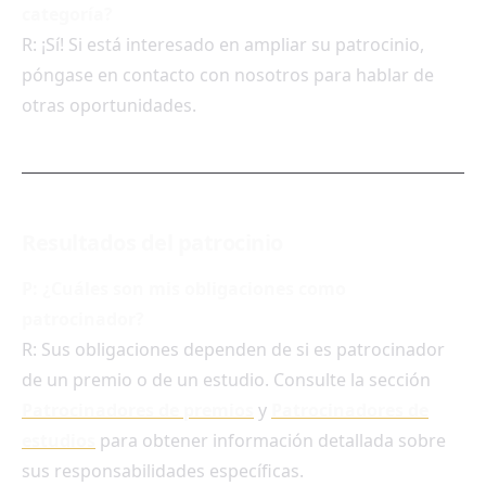
categoría?
R: ¡Sí! Si está interesado en ampliar su patrocinio,
póngase en contacto con nosotros para hablar de
otras oportunidades.
Resultados del patrocinio
P: ¿Cuáles son mis obligaciones como
patrocinador?
R: Sus obligaciones dependen de si es patrocinador
de un premio o de un estudio. Consulte la sección
Patrocinadores de premios
y
Patrocinadores de
estudios
para obtener información detallada sobre
sus responsabilidades específicas.