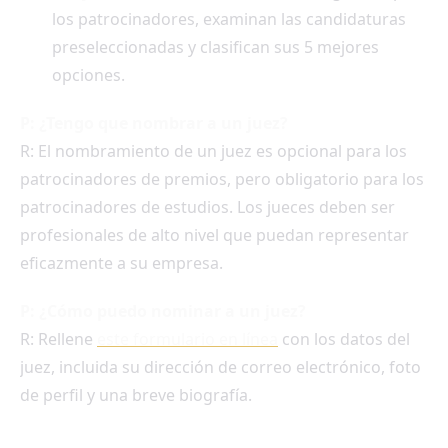
los patrocinadores, examinan las candidaturas
preseleccionadas y clasifican sus 5 mejores
opciones.
P: ¿Tengo que nombrar a un juez?
R: El nombramiento de un juez es opcional para los
patrocinadores de premios, pero obligatorio para los
patrocinadores de estudios. Los jueces deben ser
profesionales de alto nivel que puedan representar
eficazmente a su empresa.
P: ¿Cómo puedo nominar a un juez?
R: Rellene
este formulario en línea
con los datos del
juez, incluida su dirección de correo electrónico, foto
de perfil y una breve biografía.