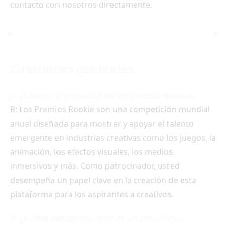
contacto con nosotros directamente.
Cuestiones generales
P: ¿Cuál es el propósito de los Premios Rookie?
R: Los Premios Rookie son una competición mundial
anual diseñada para mostrar y apoyar el talento
emergente en industrias creativas como los juegos, la
animación, los efectos visuales, los medios
inmersivos y más. Como patrocinador, usted
desempeña un papel clave en la creación de esta
plataforma para los aspirantes a creativos.
P: ¿Puedo patrocinar más de un concurso o