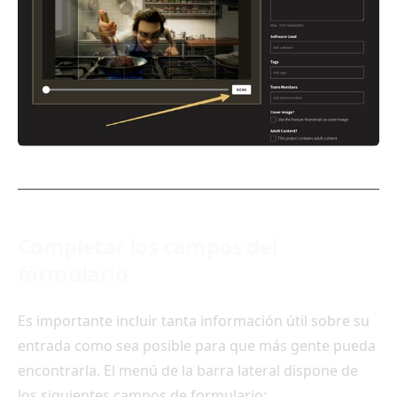
Completar los campos del
formulario
Es importante incluir tanta información útil sobre su
entrada como sea posible para que más gente pueda
encontrarla. El menú de la barra lateral dispone de
los siguientes campos de formulario: