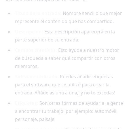
Título de la entrada:
Nombre sencillo que mejor
represente el contenido que has compartido.
Descripción:
Esta descripción aparecerá en la
parte superior de su entrada.
Campos creativos:
Esto ayuda a nuestro motor
de búsqueda a saber qué compartir con otros
miembros.
Software utilizado:
Puedes añadir etiquetas
para el software que se utilizó para crear la
entrada. Añádelas una a una, ¡y no te excedas!
Etiquetas:
Son otras formas de ayudar a la gente
a encontrar tu trabajo, por ejemplo: automóvil,
personaje, paisaje.