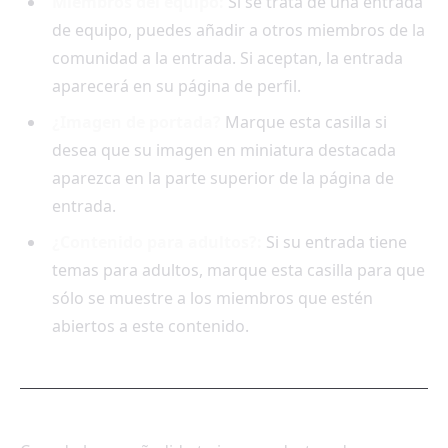
Miembros del equipo:
Si se trata de una entrada
de equipo, puedes añadir a otros miembros de la
comunidad a la entrada. Si aceptan, la entrada
aparecerá en su página de perfil.
¿Imagen de portada?
Marque esta casilla si
desea que su imagen en miniatura destacada
aparezca en la parte superior de la página de
entrada.
¿Contenido para adultos?:
Si su entrada tiene
temas para adultos, marque esta casilla para que
sólo se muestre a los miembros que estén
abiertos a este contenido.