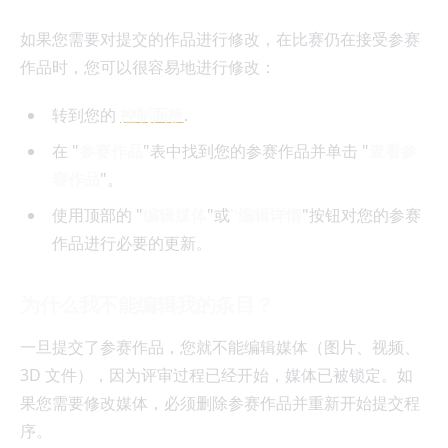
如果您需要对提交的作品进行修改，在比赛仍在接受参赛
作品时，您可以很容易地进行修改：
转到您的
控制面板
.
在 "
参赛作品
"表中找到您的参赛作品并单击 "
查看参
赛作品
"。
使用顶部的 "
编辑媒体
"或
"编辑详情
"按钮对您的参赛
作品进行必要的更新。
为什么我不能编辑我的条目？
一旦提交了参赛作品，您就不能编辑媒体（图片、视频、
3D 文件），因为评审过程已经开始，媒体已被锁定。如
果您需要修改媒体，必须删除参赛作品并重新开始提交程
序。