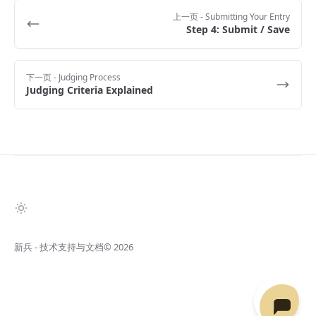
上一页
- Submitting Your Entry
Step 4: Submit / Save
下一页
- Judging Process
Judging Criteria Explained
新兵 - 技术支持与文档
© 2026