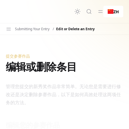
要内容
ZH
Submitting Your Entry
/
Edit or Delete an Entry
提交参赛作品
编辑或删除条目
编辑或删除条目
管理您提交的新秀奖作品非常简单。无论您是需要进行修
改还是决定删除参赛作品，以下是如何高效处理这两项任
务的方法。
编辑您的参赛作品