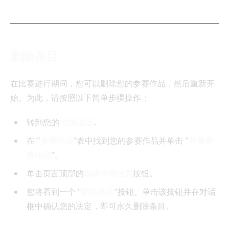
删除条目
在比赛进行期间，您可以删除您的参赛作品，然后重新开
始。为此，请按照以下简单步骤操作：
转到您的
控制面板
.
在 "
参赛作品
"表中找到您的参赛作品并单击 "
查看参
赛作品
"。
单击页面顶部的
编辑详细信息
按钮。
您将看到一个 "
删除条目
"按钮。单击该按钮并在对话
框中确认您的决定，即可永久删除条目。