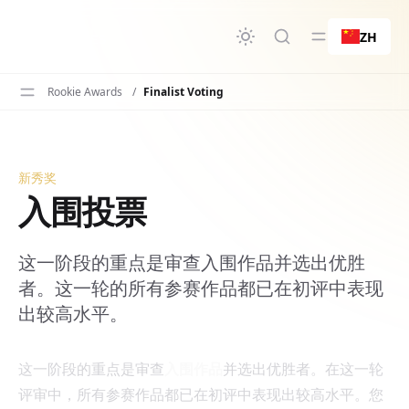
要内容
ZH
Rookie Awards
/
Finalist Voting
新秀奖
入围投票
入围投票
这一阶段的重点是审查入围作品并选出优胜
者。这一轮的所有参赛作品都已在初评中表现
出较高水平。
这一阶段的重点是审查
入围作品
并选出优胜者。在这一轮
评审中，所有参赛作品都已在初评中表现出较高水平。您