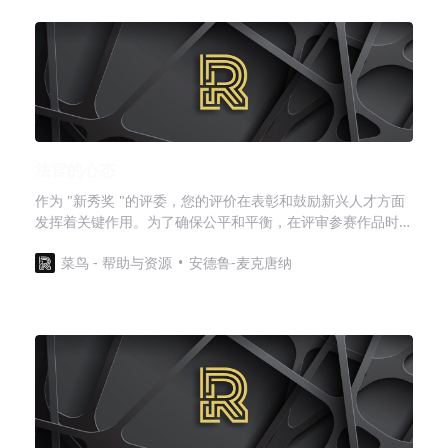
法官的心态
作为 "新秀奖 "的评委，您的评价在表彰和鼓励新兴人才方面
发挥着关键作用。为了确保公平和平衡，在评审参赛作品时采
取正确的心态非常重要。记住这些都是初级艺术家 您所评审
菜鸟 - 帮助与资源
安德鲁-麦克唐纳
的参赛者并不是经验丰富的艺术家。