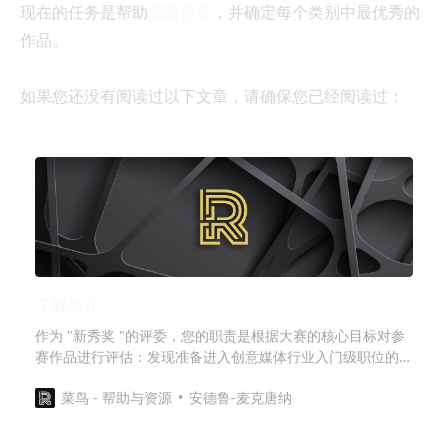
现在的任务是帮助
完善排名
，并确定每个类别中最优秀的
作品。
如果您还没有阅读过以下文章，请确保您已经阅读过：
了解简介
作为 "新秀奖 "的评委，您的职责是根据大赛的核心目标对参
赛作品进行评估：发现准备进入创意媒体行业入门级职位的新
兴人才。您审查的参赛作品应体现出专业水准，就像求职申请
菜鸟 - 帮助与资源
安德鲁-麦克唐纳
一样，展示出