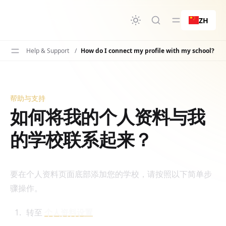
要内容
ZH
Help & Support
/
How do I connect my profile with my school?
帮助与支持
如何将我的个人资料与我的学校联系起来？
如何将我的个人资料与我
的学校联系起来？
要在个人资料页面底部添加您的学校，请按照以下简单步
骤操作。
转至
个人资料设置