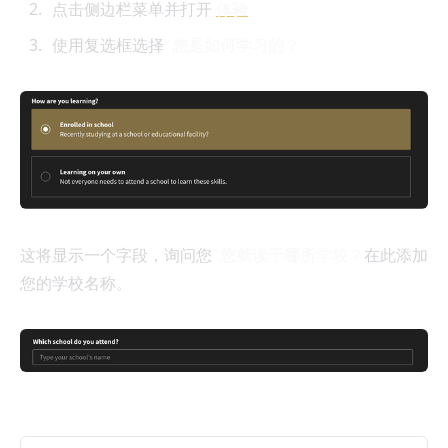
点击侧边栏菜单并打开
体验
使用复选框选择
"您是如何学习的？
这将显示一个字段，询问您
"您就读于哪所学校？
在此添加
您的学校名称。