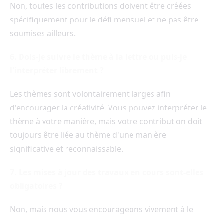
Non, toutes les contributions doivent être créées
spécifiquement pour le défi mensuel et ne pas être
soumises ailleurs.
6. Dois-je suivre le thème à la lettre ou puis-je
l'interpréter librement ?
Les thèmes sont volontairement larges afin
d'encourager la créativité. Vous pouvez interpréter le
thème à votre manière, mais votre contribution doit
toujours être liée au thème d'une manière
significative et reconnaissable.
7. Les mises à jour des travaux en cours sont-elles
obligatoires ?
Non, mais nous vous encourageons vivement à le