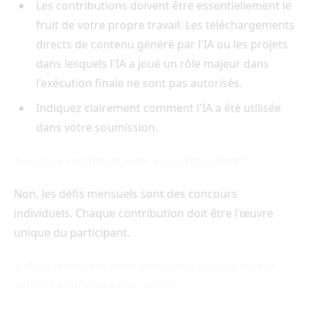
Les contributions doivent être essentiellement le
fruit de votre propre travail. Les téléchargements
directs de contenu généré par l'IA ou les projets
dans lesquels l'IA a joué un rôle majeur dans
l'exécution finale ne sont pas autorisés.
Indiquez clairement comment l'IA a été utilisée
dans votre soumission.
4. Puis-je collaborer avec un autre artiste ?
Non, les défis mensuels sont des concours
individuels. Chaque contribution doit être l'œuvre
unique du participant.
5. Puis-je présenter un projet qui est également
soumis à un autre concours ?