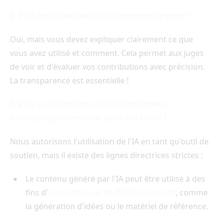
2. Puis-je utiliser des actifs existants de tiers ?
Oui, mais vous devez expliquer clairement ce que
vous avez utilisé et comment. Cela permet aux juges
de voir et d'évaluer vos contributions avec précision.
La transparence est essentielle !
3. Puis-je utiliser des outils d'intelligence
artificielle pour m'aider dans ma saisie ?
Nous autorisons l'utilisation de l'IA en tant qu'outil de
soutien, mais il existe des lignes directrices strictes :
Le contenu généré par l'IA peut être utilisé à des
fins d'
inspiration et de développement
, comme
la génération d'idées ou le matériel de référence.