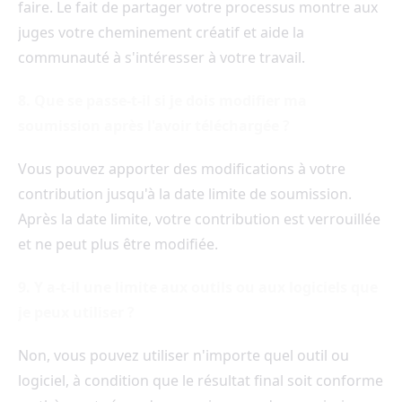
faire. Le fait de partager votre processus montre aux
juges votre cheminement créatif et aide la
communauté à s'intéresser à votre travail.
8. Que se passe-t-il si je dois modifier ma
soumission après l'avoir téléchargée ?
Vous pouvez apporter des modifications à votre
contribution jusqu'à la date limite de soumission.
Après la date limite, votre contribution est verrouillée
et ne peut plus être modifiée.
9. Y a-t-il une limite aux outils ou aux logiciels que
je peux utiliser ?
Non, vous pouvez utiliser n'importe quel outil ou
logiciel, à condition que le résultat final soit conforme